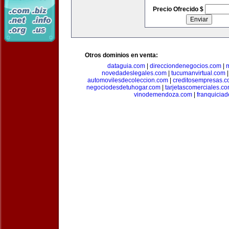
Precio Ofrecido $
Otros dominios en venta:
dataguia.com
|
direcciondenegocios.com
|
novedadeslegales.com
|
tucumanvirtual.com
automovilesdecoleccion.com
|
creditosempresas.
negociodesdetuhogar.com
|
tarjetascomerciales.c
vinodemendoza.com
|
franquiciad