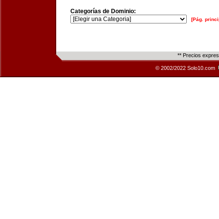
Categorías de Dominio:
[Pág. princi
** Precios expre
© 2002/2022 Solo10.com