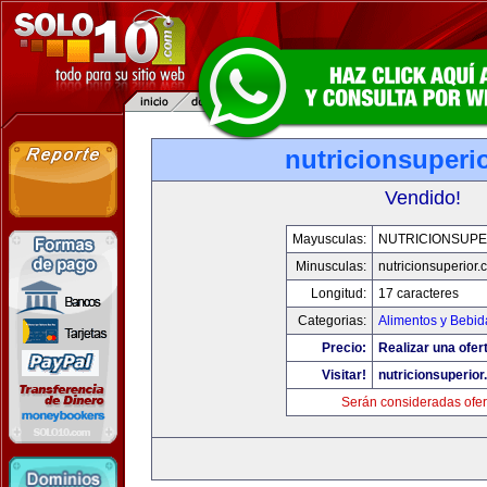
nutricionsuperi
Vendido!
Mayusculas:
NUTRICIONSUPE
Minusculas:
nutricionsuperior
Longitud:
17 caracteres
Categorias:
Alimentos y Bebid
Precio:
Realizar una ofer
Visitar!
nutricionsuperio
Serán consideradas ofer