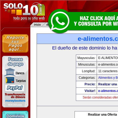
e-alimentos.
El dueño de este dominio lo ha
Mayusculas:
E-ALIMENTO
Minusculas:
e-alimentos.
Longitud:
11 caracteres
Categorias:
Alimentos y 
Precio:
Realizar una 
Visitar!
e-alimentos
Serán consideradas ofer
Realizar una Oferta