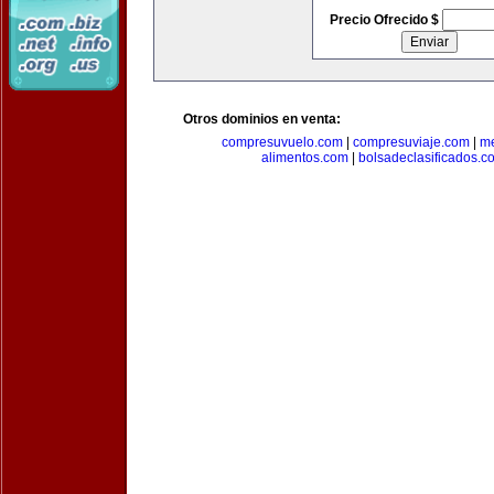
Precio Ofrecido $
Otros dominios en venta:
compresuvuelo.com
|
compresuviaje.com
|
me
alimentos.com
|
bolsadeclasificados.c