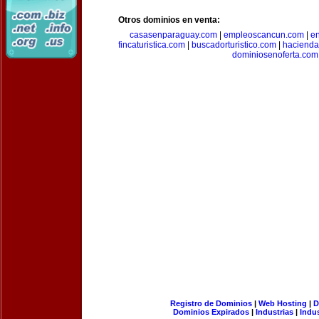
Otros dominios en venta:
casasenparaguay.com
|
empleoscancun.com
|
en
fincaturistica.com
|
buscadorturistico.com
|
hacienda
dominiosenoferta.com
Registro de Dominios
|
Web Hosting
|
D
Dominios Expirados
|
Industrias
|
Indu