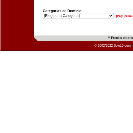
Categorías de Dominio:
[Pág. princi
** Precios expre
© 2002/2022 Solo10.com