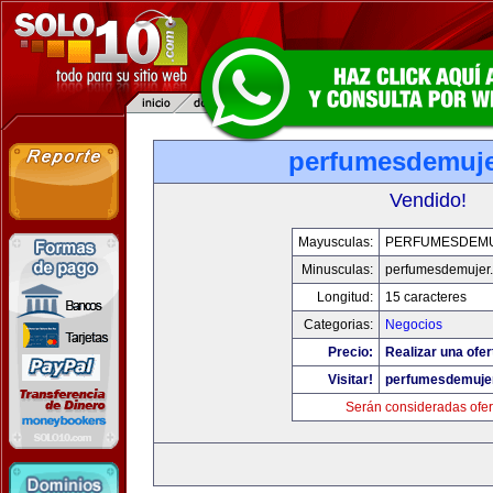
perfumesdemuj
Vendido!
Mayusculas:
PERFUMESDEM
Minusculas:
perfumesdemujer
Longitud:
15 caracteres
Categorias:
Negocios
Precio:
Realizar una ofer
Visitar!
perfumesdemuje
Serán consideradas ofer