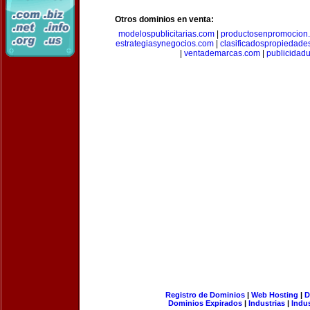
Otros dominios en venta:
modelospublicitarias.com
|
productosenpromocion
estrategiasynegocios.com
|
clasificadospropiedade
|
ventademarcas.com
|
publicidad
Registro de Dominios
|
Web Hosting
|
D
Dominios Expirados
|
Industrias
|
Indu