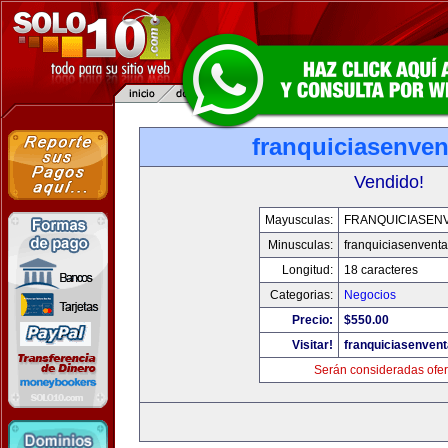
franquiciasenve
Vendido!
Mayusculas:
FRANQUICIASEN
Minusculas:
franquiciasenvent
Longitud:
18 caracteres
Categorias:
Negocios
Precio:
$550.00
Visitar!
franquiciasenven
Serán consideradas ofer