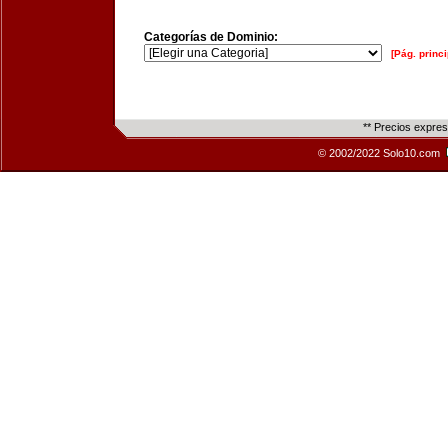
Categorías de Dominio:
[Pág. princi
** Precios expre
© 2002/2022 Solo10.com