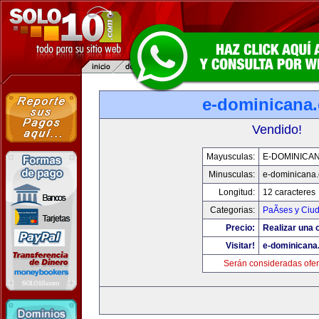
e-dominicana
Vendido!
Mayusculas:
E-DOMINICA
Minusculas:
e-dominicana
Longitud:
12 caracteres
Categorias:
PaÃ­ses y Ciu
Precio:
Realizar una o
Visitar!
e-dominicana
Serán consideradas ofer