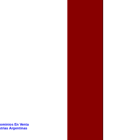
ominios En Venta
strias Argentinas