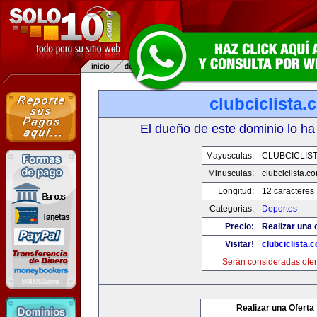
clubciclista.
El dueño de este dominio lo ha
Mayusculas:
CLUBCICLIS
Minusculas:
clubciclista.c
Longitud:
12 caracteres
Categorias:
Deportes
Precio:
Realizar una 
Visitar!
clubciclista.
Serán consideradas ofer
Realizar una Oferta