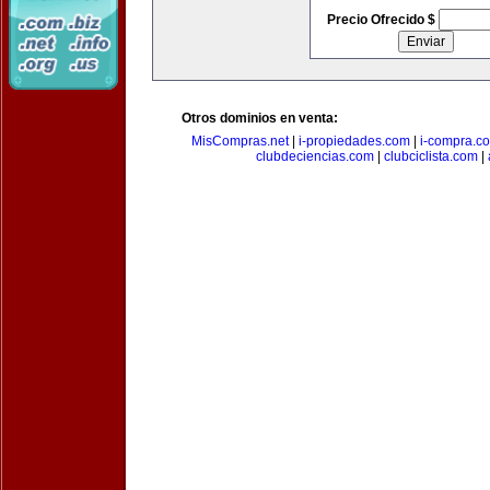
Precio Ofrecido $
Otros dominios en venta:
MisCompras.net
|
i-propiedades.com
|
i-compra.c
clubdeciencias.com
|
clubciclista.com
|