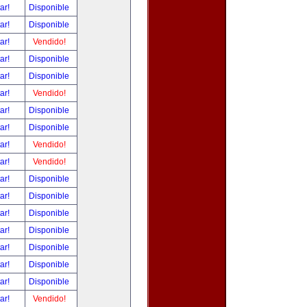
tar!
Disponible
tar!
Disponible
tar!
Vendido!
tar!
Disponible
tar!
Disponible
tar!
Vendido!
tar!
Disponible
tar!
Disponible
tar!
Vendido!
tar!
Vendido!
tar!
Disponible
tar!
Disponible
tar!
Disponible
tar!
Disponible
tar!
Disponible
tar!
Disponible
tar!
Disponible
tar!
Vendido!