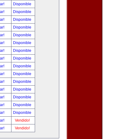
tar!
Disponible
tar!
Disponible
tar!
Disponible
tar!
Disponible
tar!
Disponible
tar!
Disponible
tar!
Disponible
tar!
Disponible
tar!
Disponible
tar!
Disponible
tar!
Disponible
tar!
Disponible
tar!
Disponible
tar!
Disponible
tar!
Disponible
tar!
Vendido!
tar!
Vendido!