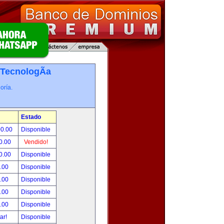
TecnologÃ­a
oría.
Estado
00.00
Disponible
0.00
Vendido!
0.00
Disponible
.00
Disponible
.00
Disponible
.00
Disponible
.00
Disponible
tar!
Disponible