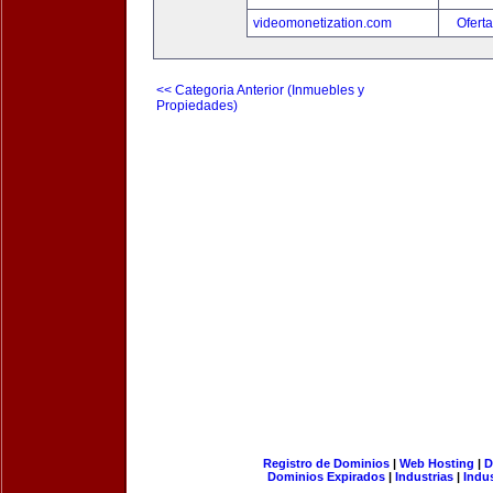
videomonetization.com
Oferta
<< Categoria Anterior (Inmuebles y
Propiedades)
Registro de Dominios
|
Web Hosting
|
D
Dominios Expirados
|
Industrias
|
Indu