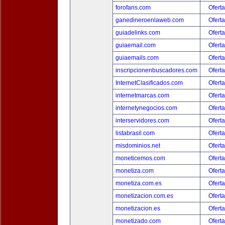
forofans.com
Oferta
ganedineroenlaweb.com
Oferta
guiadelinks.com
Oferta
guiaemail.com
Oferta
guiaemails.com
Oferta
inscripcionenbuscadores.com
Oferta
InternetClasificados.com
Oferta
internetmarcas.com
Oferta
internetynegocios.com
Oferta
interservidores.com
Oferta
listabrasil.com
Oferta
misdominios.net
Oferta
moneticemos.com
Oferta
monetiza.com
Oferta
monetiza.com.es
Oferta
monetizacion.com.es
Oferta
monetizacion.es
Oferta
monetizado.com
Oferta