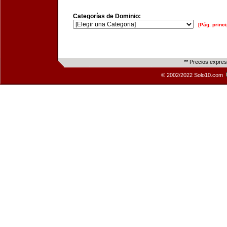
Categorías de Dominio:
[Pág. princi
** Precios expre
© 2002/2022 Solo10.com