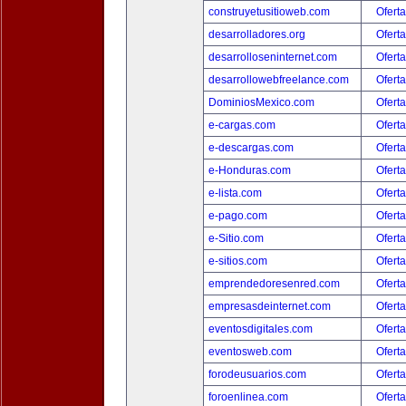
construyetusitioweb.com
Oferta
desarrolladores.org
Oferta
desarrolloseninternet.com
Oferta
desarrollowebfreelance.com
Oferta
DominiosMexico.com
Oferta
e-cargas.com
Oferta
e-descargas.com
Oferta
e-Honduras.com
Oferta
e-lista.com
Oferta
e-pago.com
Oferta
e-Sitio.com
Oferta
e-sitios.com
Oferta
emprendedoresenred.com
Oferta
empresasdeinternet.com
Oferta
eventosdigitales.com
Oferta
eventosweb.com
Oferta
forodeusuarios.com
Oferta
foroenlinea.com
Oferta