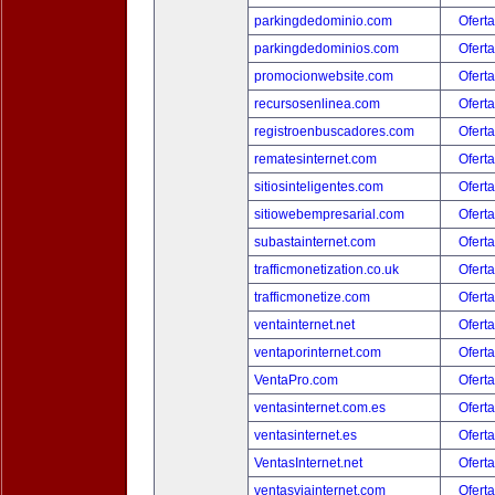
parkingdedominio.com
Oferta
parkingdedominios.com
Oferta
promocionwebsite.com
Oferta
recursosenlinea.com
Oferta
registroenbuscadores.com
Oferta
rematesinternet.com
Oferta
sitiosinteligentes.com
Oferta
sitiowebempresarial.com
Oferta
subastainternet.com
Oferta
trafficmonetization.co.uk
Oferta
trafficmonetize.com
Oferta
ventainternet.net
Oferta
ventaporinternet.com
Oferta
VentaPro.com
Oferta
ventasinternet.com.es
Oferta
ventasinternet.es
Oferta
VentasInternet.net
Oferta
ventasviainternet.com
Oferta